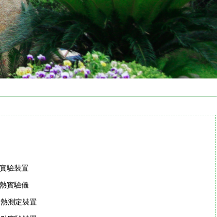
汽壓實驗裝置
燃燒熱實驗儀
中和熱測定裝置