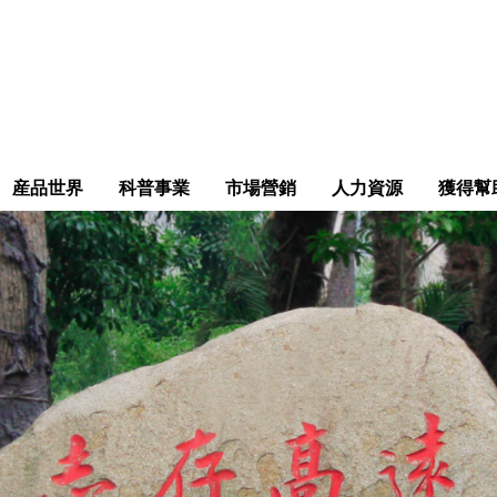
産品世界
科普事業
市場營銷
人力資源
獲得幫