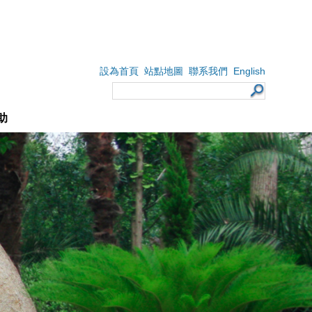
English
設為首頁
站點地圖
聯系我們
助