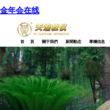
金年会在线
首 頁
關于我們
新聞動态
專欄信息