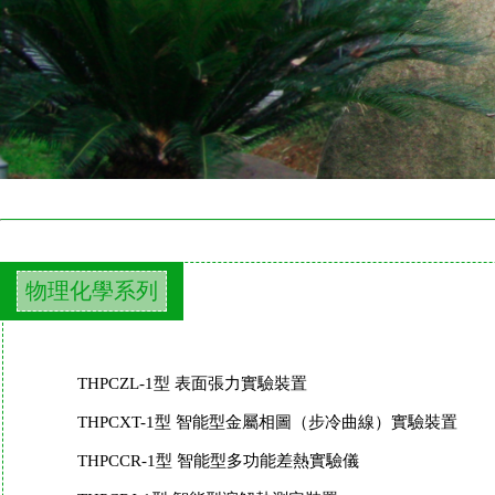
物理化學系列
THPCZL-1型 表面張力實驗裝置
THPCXT-1型 智能型金屬相圖（步冷曲線）實驗裝置
THPCCR-1型 智能型多功能差熱實驗儀